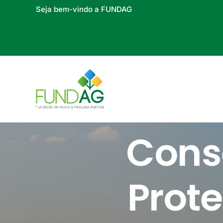
Seja bem-vindo a FUNDAG
Cons
Prot