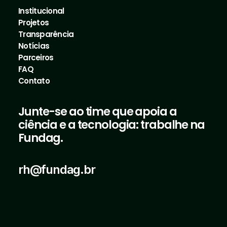
Institucional
Projetos
por Fundag
Transparência
Notícias
Parceiros
FAQ
Contato
Junte-se ao time que apoia a
ciência e a tecnologia: trabalhe na
Fundag.
rh@fundag.br