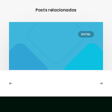
Posts relacionados
EDITAL
20.05.2026
Citricultura Atual ed. 149 –
maio/2026