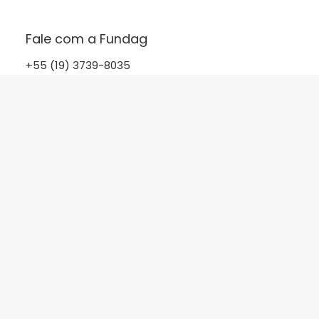
Fale com a Fundag
+55 (19) 3739-8035
EDITAL
22.07.2025